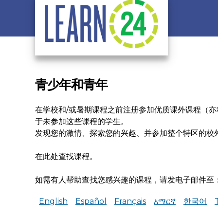
Skip to main content
青少年和青年
在学校和/或暑期课程之前注册参加优质课外课程（亦
于未参加这些课程的学生
发现您的激情、探索您的兴趣、并参
在此处查找课程。
如需有人帮助查找您感兴趣的课程，请发电子邮件至
English
Español
Français
አማርኛ
한국어