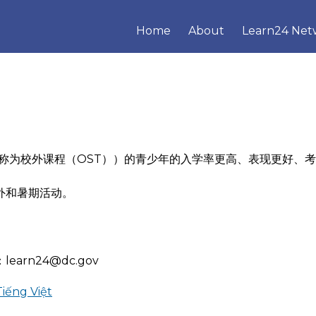
Home
About
Learn24 Net
称为校外课程（OST））的青少年的入学率更高、表现更好、
。
加整个特区的校外和暑期活动。
：
learn24@dc.gov
Tiếng Việt