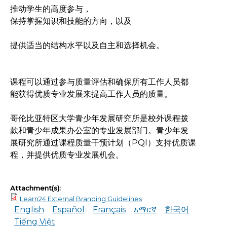
推动学生的高度参与，
保持掌握知识和技能的方向，以及
提供适当的结构水平以及自主和选择机会。
课程可以通过参与质量评估和确保所有工作人员都
能获得优质专业发展来提高工作人员的质量。
哥伦比亚特区大学青少年发展研究所是校外课程拨
款和青少年成果办公室的专业发展部门。青少年发
展研究所通过课程质量干预计划（PQI）支持优质课
程，并提供优质专业发展机会。
Attachment(s):
Learn24 External Branding Guidelines
English
Español
Français
አማርኛ
한국어
Tiếng Việt