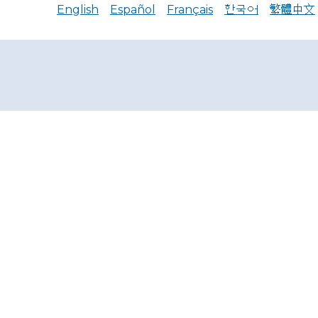
English
Español
Français
한국어
繁體中文