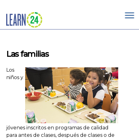
×
Skip to main content
Las familias
Los
niños y
jóvenes inscritos en programas de calidad
para antes de clases, después de clases o de