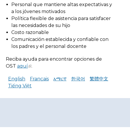
Personal que mantiene altas expectativas y
a los jóvenes motivados
Política flexible de asistencia para satisfacer
las necesidades de su hijo
Costo razonable
Comunicación establecida y confiable con
los padres y el personal docente
Reciba ayuda para encontrar opciones de
OST
aquí
.
English
Français
አማርኛ
한국어
繁體中文
Tiếng Việt