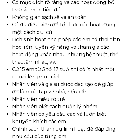
Có mục đích rõ ràng và các hoạt động bổ
trợ các mục tiêu đó
Không gian sạch sẽ và an toàn
Có đủ điều kiện để tổ chức các hoạt động
một cách qui củ
Lịch sinh hoạt cho phép các em có thời gian
học, rèn luyện kỹ năng và tham gia các
hoạt động khác nhau như nghệ thuật, thể
thao, âm nhạc, v.v.
Cứ 15 em từ 5 tới 17 tuổi thì có ít nhất một
người lớn phụ trách
Nhân viên và gia sư được đào tạo để giúp
đỡ làm bài tập về nhà, nếu cần
Nhân viên hiểu rõ trẻ
Nhân viên biết cách quản lý nhóm
Nhân viên có yêu cầu cao và luôn biết
khuyến khích các em
Chính sách tham dự linh hoạt để đáp ứng
nhu cầu của từng em