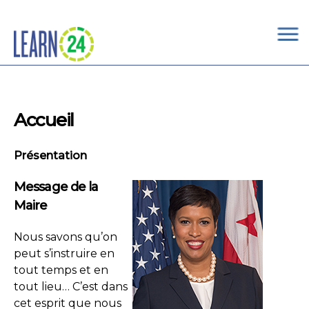
×
Skip to main content
Accueil
Présentation
Message de la
Maire
Nous savons qu’on
peut s’instruire en
tout temps et en
tout lieu… C’est dans
cet esprit que nous