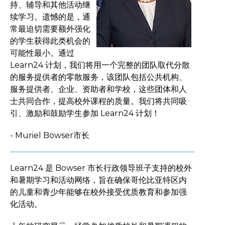
持、辅导和其他活动继
续学习。遗憾的是，通
常最迫切需要额外强化
的学生获得此类机会的
可能性最小。通过
Learn24 计划，我们将用一个完整的团队取代分散
的服务提供者的零散服务，该团队包括公共机构、
服务提供者、企业、资助者和学校，这些团体和人
士共同合作，提高校外课程的质量。我们将共同吸
引、激励和鼓励学生参加 Learn24 计划！
- Muriel Bowser市长
Learn24 是 Bowser 市长行政领导班子支持的校外
和暑期学习和活动网络，旨在确保哥伦比亚特区内
的儿童和青少年能够在校外接受优质教育和参加强
化活动。