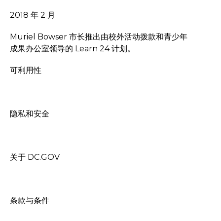
2018 年 2 月
Muriel Bowser 市长推出由校外活动拨款和青少年
成果办公室领导的 Learn 24 计划。
可利用性
隐私和安全
关于 DC.GOV
条款与条件