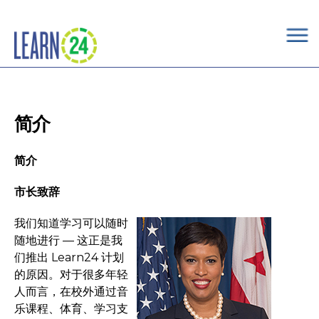
×
Skip to main content
简介
简介
市长致辞
我们知道学习可以随时
随地进行 — 这正是我
们推出 Learn24 计划
的原因。对于很多年轻
人而言，在校外通过音
乐课程、体育、学习支