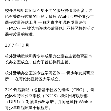
校外系统组建团队召集不同的服务提供者会议，讨
论有关课程质量的问题，最后 Weikart 中心青少年
课程质量评估工具 — 称为青少年课程质量评估
（PQA）— 被选为评估今后哥伦比亚特区校外活动
课程质量的标准。
2017 年 10 月
校外活动拨款和青少年成果办公室在主管教育副市
长办公室成立，任命了首任执行主管。
校外活动办公室的专业学习团体 — 青少年发展研究
所 — 在哥伦比亚特区大学成立。
22个课程网站（包括基于社区的组织（CBO）、哥
伦比亚特区公立学校（DCPS）和公园与娱乐部
（DPR））对质量作出承诺，并同意试行 Weikart
青少年课程质量干预程序。