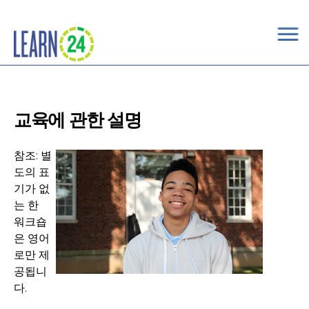
×
Skip to main content
교육에 관한 설명
참조: 별
도의 표
기가 없
는 한
워크숍
은 영어
로만 제
공됩니
다.