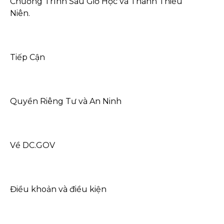
Chương Trình Sau Giờ Học và Thanh Thiếu
Niên.
Tiếp Cận
Quyền Riêng Tư và An Ninh
Về DC.GOV
Điều khoản và điều kiện