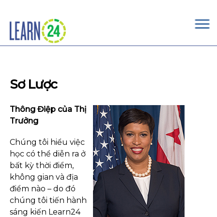
×
Skip to main content
Sơ Lược
Thông Điệp của Thị
Trưởng
Chúng tôi hiểu việc
học có thể diễn ra ở
bất kỳ thời điểm,
không gian và địa
điểm nào – do đó
chúng tôi tiến hành
sáng kiến Learn24