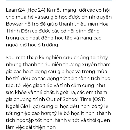
Learn24 (Học 24) là một mạng lưới các cơ hội
cho mùa hè và sau giờ học được chính quyền
Bowser hỗ trợ để giúp thanh thiếu niên Hoa
Thịnh Đốn có được các cơ hội bình đẳng
trong các hoạt động học tập và nâng cao
ngoài giờ học ở trường.
Sau một thập kỷ nghiên cứu chúng tôi thấy
những thanh thiếu niên thường xuyên tham
gia các hoạt động sau giờ học và trong mùa
hè thì đều có tác động tốt tới thành tích học
tập, tới việc giao tiếp và tình cảm cũng như
sức khỏe và thể chất. Ngoài ra, các em tham
gia chương trình Out of School Time (OST:
Ngoài Giờ Học) cũng đi học đều hơn; có tỷ lệ
tốt nghiệp cao hơn; tỷ lệ bỏ học ít hơn; thành
tích học tập tốt hơn, hành vi tốt và thói quen
làm việc cải thiện hơn.