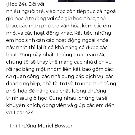
(Học 24). Đối với
nhiều người trẻ, việc học còn tiếp tục cả ngoài
giờ học ở trường với các giờ học nhạc, thể
thao, các môn phụ trợ văn hóa, kèm các em
nhỏ, và các hoạt động khác. Rất tiếc, những
em học sinh cần các hoạt động ngoại khóa
này nhất thì lại ít có khả năng có được các
hoạt động này nhất. Thông qua Learn24,
chúng tôi sẽ thay thế mảng các nhà dịch vụ
rời rạc bằng một nhóm liên kết bao gồm các
cơ quan công, các nhà cung cấp dịch vụ, các
doanh nghiệp, nhà tài trợ và trường học cùng
phối hợp để nâng cao chất lượng chương
trình sau giờ học. Cùng nhau, chúng ta sẽ
khuyến khích, động viên và giúp các em đến
với Learn24!
- Thị Trưởng Muriel Bowser